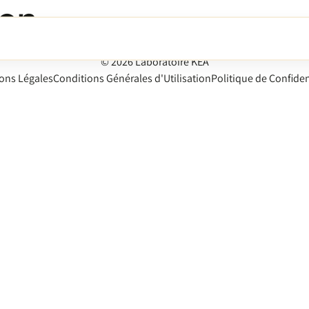
ion
© 2026 Laboratoire KEA
ons Légales
Conditions Générales d'Utilisation
Politique de Confiden